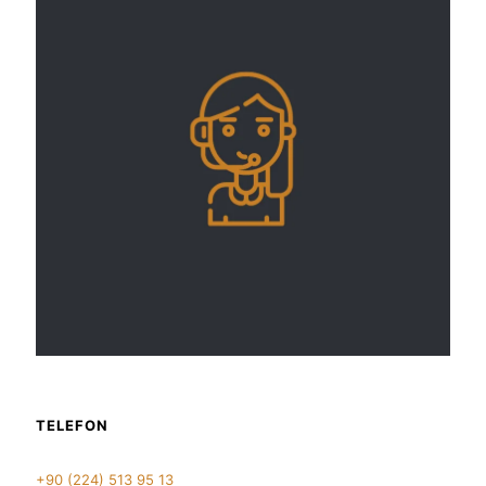
TELEFON
+90 (224) 513 95 13