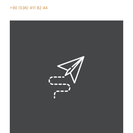
+90 (536) 411 82 44