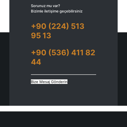
Sorunuz mu var?
Bizimle iletişime geçebilirsiniz
+90 (224) 513
95 13
+90 (536) 411 82
44
Bize Mesaj Gönderin